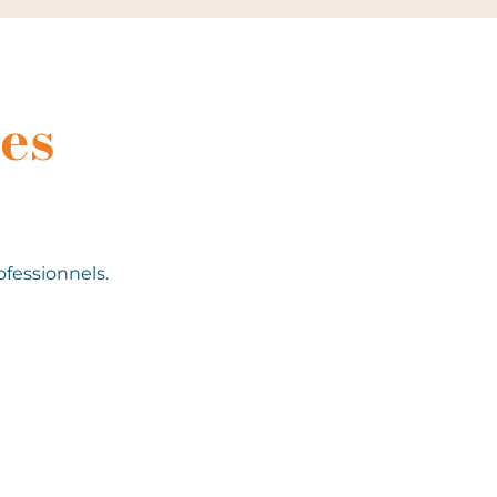
es
ofessionnels.