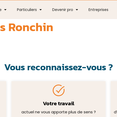
e
Particuliers
Devenir pro
Entreprises
s Ronchin
Vous reconnaissez-vous ?
Votre travail
actuel ne vous apporte plus de sens ?
d