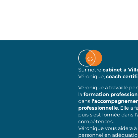
Sur notre
cabinet à Vil
Véronique,
coach certif
Véronique a travaillé p
la
formation profession
dans
l’accompagneme
professionnelle
. Elle a
puis s’est formée dans
compétences.
Véronique vous aidera à 
personnel en adéquation