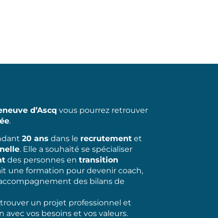
leneuve d’Ascq
vous pourrez retrouver
iée
.
endant
20 ans
dans le
recrutement
et
nelle
. Elle a souhaité se spécialiser
nt
des personnes en
transition
 fait une formation pour devenir coach,
 l’accompagnement des bilans de
trouver un projet professionnel et
 avec vos besoins et vos valeurs.