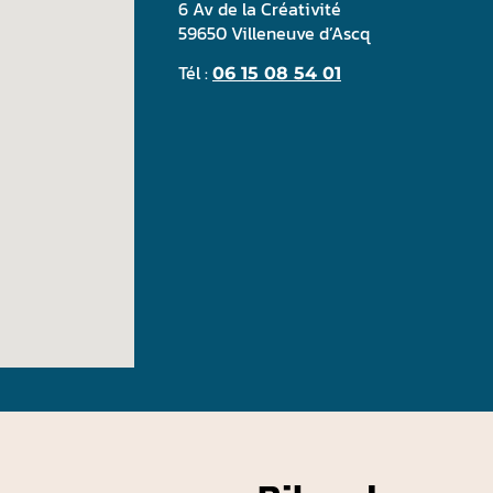
6 Av de la Créativité
59650 Villeneuve d’Ascq
Tél :
06 15 08 54 01