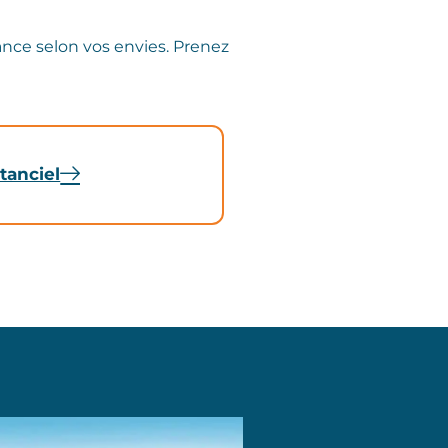
ance selon vos envies. Prenez
tanciel