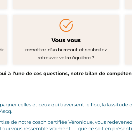
Vous vous
ir
remettez d’un burn-out et souhaitez
retrouver votre équilibre ?
ui à l’une de ces questions, notre bilan de compétenc
r celles et ceux qui traversent le flou, la lassitude ou
’Ascq.
rtise de notre coach certifiée Véronique, vous redevenez
l qui vous ressemble vraiment — que ce soit en présenti