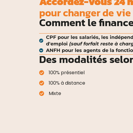
Accordez-vous 24 
pour changer de vie
Comment le finance
CPF pour les salariés, les indépe
d'emploi
(sauf forfait reste à char
ANFH pour les agents de la fonctio
Des modalités selo
100% présentiel
100% à distance
Mixte