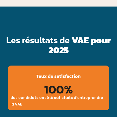
Les résultats de
VAE pour
2025
Taux de satisfaction
100
%
des candidats ont été satisfaits d’entreprendre
la VAE