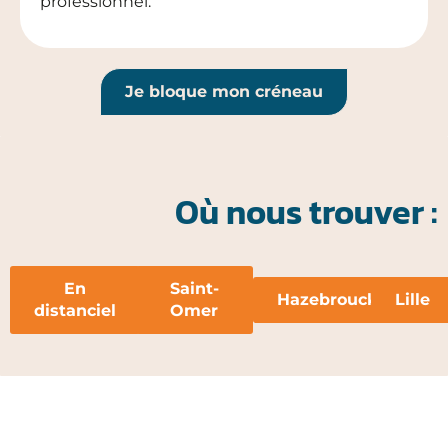
professionnel.
Je bloque mon créneau
Où nous trouver :
En
Saint-
Hazebrouck
Lille
distanciel
Omer