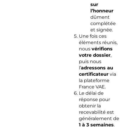
sur
l’honneur
dûment
complétée
et signée.​
Une fois ces
éléments réunis,
nous
vérifions
votre dossier
,
puis nous
l’
adressons au
certificateur
via
la plateforme
France VAE.​
Le délai de
réponse pour
obtenir la
recevabilité est
généralement de
1 à 3 semaines
.