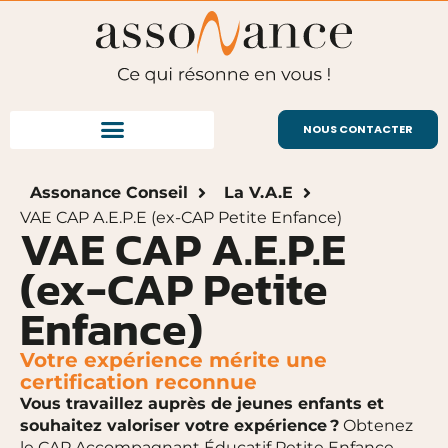
NOUS CONTACTER
Assonance Conseil
La V.A.E
VAE CAP A.E.P.E (ex-CAP Petite Enfance)
VAE CAP A.E.P.E
(ex-CAP Petite
Enfance)
Votre expérience mérite une
certification reconnue
Vous travaillez auprès de jeunes enfants et
souhaitez valoriser votre expérience ?
Obtenez
le CAP Accompagnant Éducatif Petite Enfance