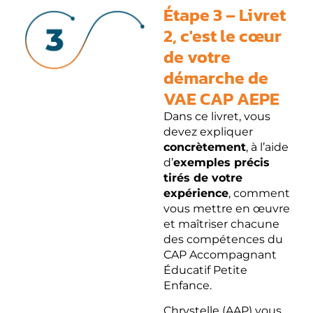
Étape 3 – Livret
2, c'est le cœur
de votre
démarche de
VAE CAP AEPE
Dans ce livret, vous
devez expliquer
concrètement
, à l’aide
d’
exemples précis
tirés de votre
expérience
, comment
vous mettre en œuvre
et maîtriser chacune
des compétences du
CAP Accompagnant
Éducatif Petite
Enfance.
Chrystelle (AAP) vous