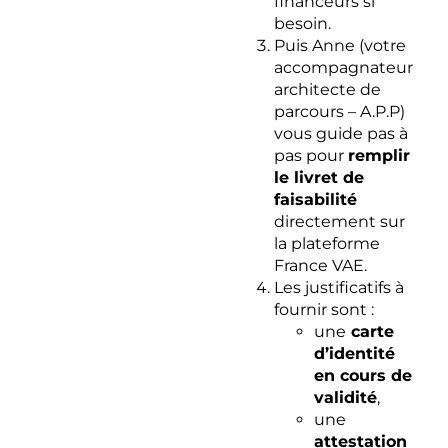
financeurs si
besoin.​
Puis Anne (votre
accompagnateur
architecte de
parcours – A.P.P)
vous guide pas à
pas pour
remplir
le livret de
faisabilité
directement sur
la plateforme
France VAE.​
Les justificatifs à
fournir sont :
une
carte
d’identité
en cours de
validité
,
une
attestation