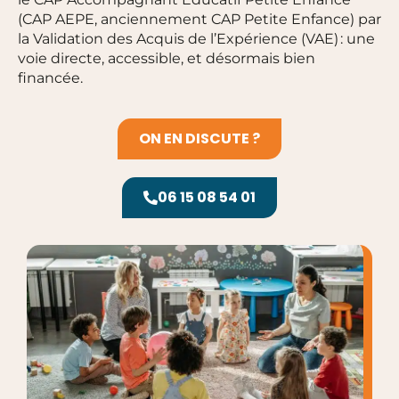
(CAP AEPE, anciennement CAP Petite Enfance) par
la Validation des Acquis de l’Expérience (VAE) : une
voie directe, accessible, et désormais bien
financée.
ON EN DISCUTE ?
06 15 08 54 01