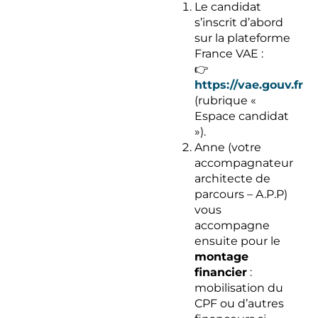
Le candidat
s’inscrit d’abord
sur la plateforme
France VAE :
👉
https://vae.gouv.fr
(rubrique «
Espace candidat
»).​
Anne (votre
accompagnateur
architecte de
parcours – A.P.P)
vous
accompagne
ensuite pour le
montage
financier
:
mobilisation du
CPF ou d’autres