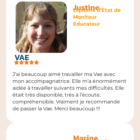
Justine
Diplome d’Etat de
Moniteur
Educateur
VAE
J’ai beaucoup aimé travailler ma Vae avec
mon accompagnatrice. Elle m’a énormément
aidée à travailler suivants mes difficultés. Elle
était très disponible, très à l’écoute,
compréhensible. Vraiment je recommande
de passer la Vae. Merci beaucoup !!!
Marine