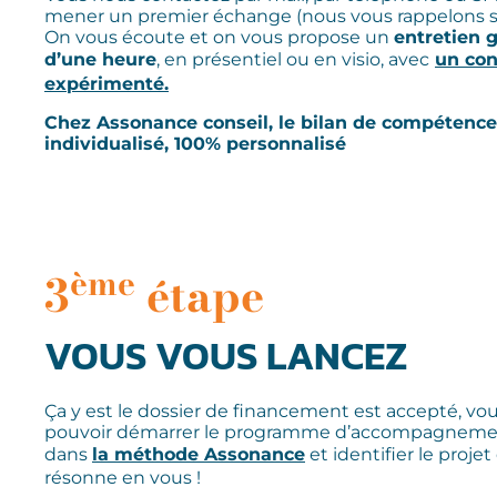
mener un premier échange (nous vous rappelons s
On vous écoute et on vous propose un
entretien g
d’une heure
, en présentiel ou en visio, avec
un con
expérimenté.
Chez Assonance conseil, le bilan de compétence
individualisé, 100% personnalisé
ème
3
étape
VOUS VOUS LANCEZ
Ça y est le dossier de financement est accepté, vou
pouvoir démarrer le programme d’accompagnemen
dans
la méthode Assonance
et identifier le projet
résonne en vous !