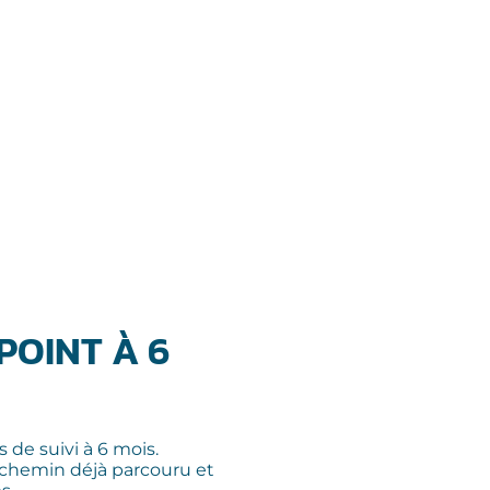
POINT À 6
de suivi à 6 mois.
 chemin déjà parcouru et