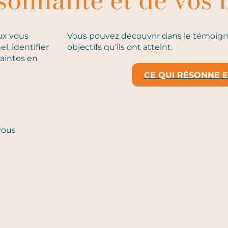
sonnalité et de vos 
ux vous
Vous pouvez découvrir dans le témoigna
l, identifier
objectifs qu’ils ont atteint.
raintes en
CE QUI RÉSONNE 
vous