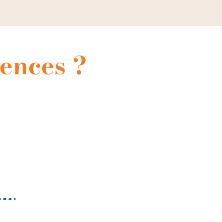
ences ?