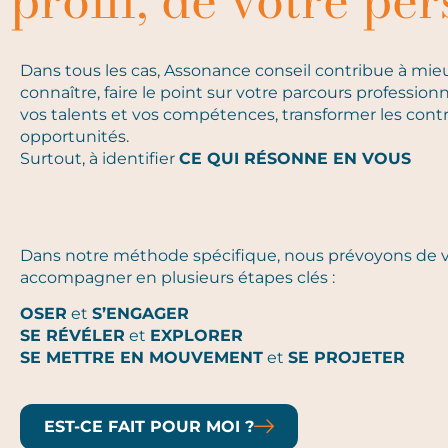
profil, de votre per
Dans tous les cas, Assonance conseil contribue à mie
connaître, faire le point sur votre parcours professionne
vos talents et vos compétences, transformer les cont
opportunités.
Surtout, à identifier
CE QUI RÉSONNE EN VOUS
Dans notre méthode spécifique, nous prévoyons de 
accompagner en plusieurs étapes clés :
OSER
et
S’ENGAGER
SE RÉVÉLER
et
EXPLORER
SE METTRE EN MOUVEMENT
et
SE PROJETER
EST-CE FAIT POUR MOI ?