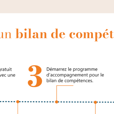
 un
bilan de compét