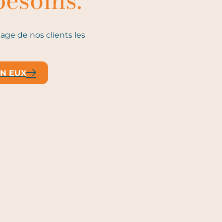
besoins.
ge de nos clients les
EN EUX