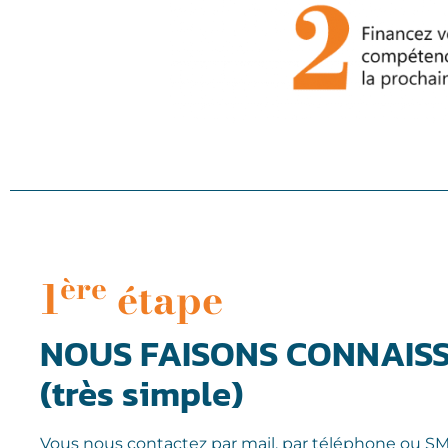
ère
1
étape
NOUS FAISONS CONNAIS
(très simple)
Vous nous contactez par mail, par téléphone ou S