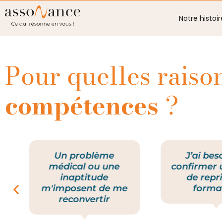
Notre histoir
Pour quelles raiso
compétences
?
Un problème
J’ai bes
médical ou une
confirmer 
inaptitude
de repr
m'imposent de me
forma
reconvertir