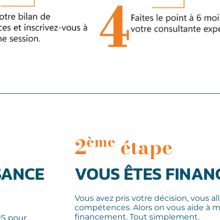
ème
2
étape
SANCE
VOUS ÊTES FINAN
Vous avez pris votre décision, vous all
compétences. Alors on vous aide à m
financement. Tout simplement.
MS pour