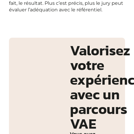
fait, le résultat. Plus c’est précis, plus le jury peut
évaluer l’adéquation avec le référentiel.
Valorisez
votre
expérien
avec un
parcours
VAE