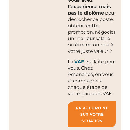
Vous avez
l’expérience mais
pas le diplôme
pour
décrocher ce poste,
obtenir cette
promotion, négocier
un meilleur salaire
ou être reconnu.e à
votre juste valeur ?
La
VAE
est faite pour
vous. Chez
Assonance, on vous
accompagne à
chaque étape de
votre parcours VAE.
FAIRE LE POINT
SUR VOTRE
SITUATION