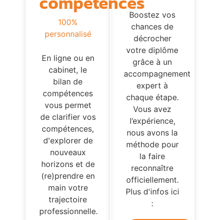
compétences
Boostez vos
100%
chances de
personnalisé
décrocher
votre diplôme
En ligne ou en
grâce à un
cabinet, le
accompagnement
bilan de
expert à
compétences
chaque étape.
vous permet
Vous avez
de clarifier vos
l’expérience,
compétences,
nous avons la
d'explorer de
méthode pour
nouveaux
la faire
horizons et de
reconnaître
(re)prendre en
officiellement.
main votre
Plus d'infos ici
trajectoire
:
professionnelle.