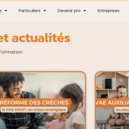
e
Particuliers
Devenir pro
Entreprises
et actualités
 Formation