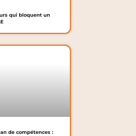
eurs qui bloquent un
AE
lan de compétences :