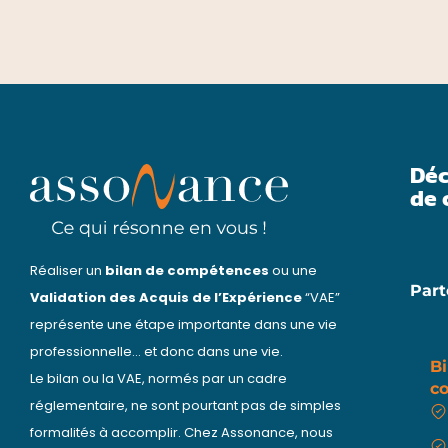
Déc
de 
Réaliser un
bilan de compétences
ou une
Part
Validation des Acquis de l’Expérience
“VAE”
représente une étape importante dans une vie
professionnelle… et donc dans une vie.
Bi
Le bilan ou la VAE, normés par un cadre
c
réglementaire, ne sont pourtant pas de simples
formalités à accomplir. Chez Assonance, nous