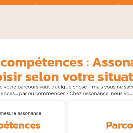
 compétences : Asson
isir selon votre situa
ue votre parcours vaut quelque chose – mais vous ne sa
étences… par où commencer ? Chez Assonance, nous vou
pétences
Parco