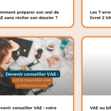
mment préparer son oral de
Les 7 err
E sans réciter son dossier ?
livret 2 V
venir conseiller VAE : votre
VAE ou bi