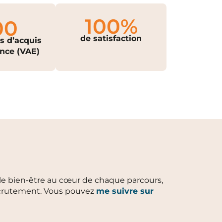
100
%
00
de satisfaction
s d’acquis
nce (VAE)
r le bien-être au cœur de chaque parcours,
recrutement. Vous pouvez
me suivre sur