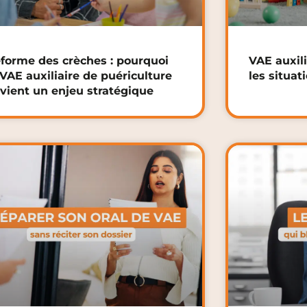
forme des crèches : pourquoi
VAE auxili
 VAE auxiliaire de puériculture
les situat
vient un enjeu stratégique