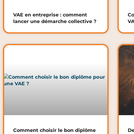
VAE en entreprise : comment
Co
lancer une démarche collective ?
VA
Comment choisir le bon diplôme
De