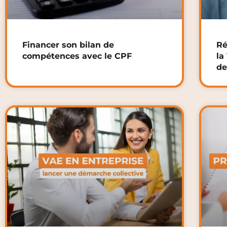
Financer son bilan de
Ré
compétences avec le CPF
la
de