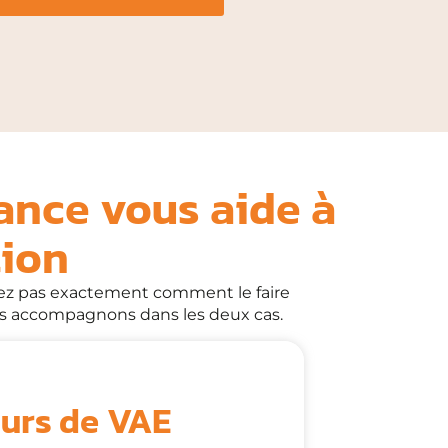
ance vous aide à
tion
vez pas exactement comment le faire
s accompagnons dans les deux cas.
urs de VAE