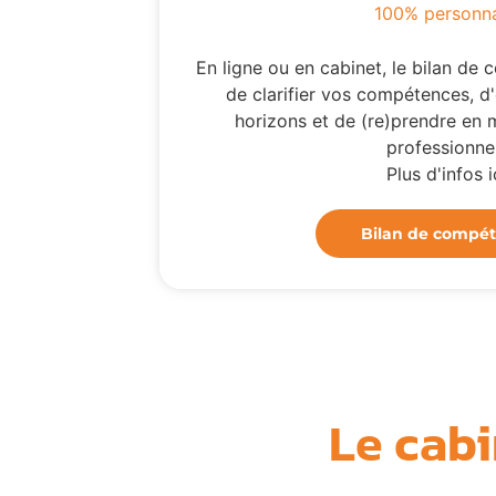
100% personna
En ligne ou en cabinet, le bilan d
de clarifier vos compétences, d
horizons et de (re)prendre en m
professionnel
Plus d'infos ic
Bilan de compé
Le cabi