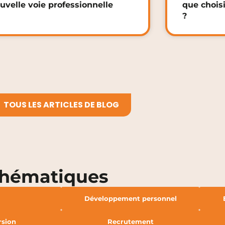
uvelle voie professionnelle
que choisi
?
TOUS LES ARTICLES DE BLOG
thématiques
Développement personnel
rsion
Recrutement