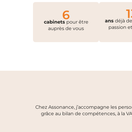
1
6
ans
déjà de 
cabinets
pour être
passion e
auprès de vous
Chez Assonance, j’accompagne les personne
grâce au bilan de compétences, à la VA