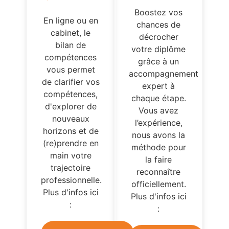
Boostez vos
En ligne ou en
chances de
cabinet, le
décrocher
bilan de
votre diplôme
compétences
grâce à un
vous permet
accompagnement
de clarifier vos
expert à
compétences,
chaque étape.
d'explorer de
Vous avez
nouveaux
l’expérience,
horizons et de
nous avons la
(re)prendre en
méthode pour
main votre
la faire
trajectoire
reconnaître
professionnelle.
officiellement.
Plus d'infos ici
Plus d'infos ici
:
: