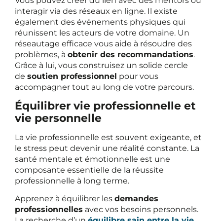
Vous pouvez créer du lien avec des mentors ou
interagir via des réseaux en ligne. Il existe
également des événements physiques qui
réunissent les acteurs de votre domaine. Un
réseautage efficace vous aide à résoudre des
problèmes, à
obtenir des recommandations
.
Grâce à lui, vous construisez un solide cercle
de
soutien professionnel
pour vous
accompagner tout au long de votre parcours.
Équilibrer vie professionnelle et
vie personnelle
La vie professionnelle est souvent exigeante, et
le stress peut devenir une réalité constante. La
santé mentale et émotionnelle est une
composante essentielle de la réussite
professionnelle à long terme.
Apprenez à équilibrer les
demandes
professionnelles
avec vos besoins personnels.
La recherche d’un
équilibre sain entre la vie