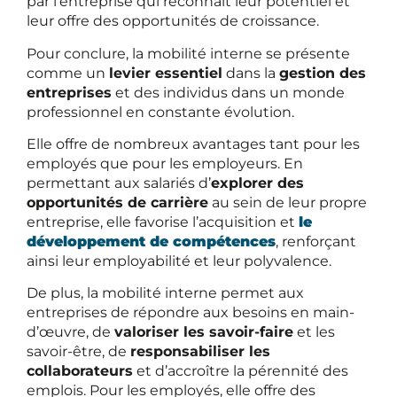
par l’entreprise qui reconnaît leur potentiel et
leur offre des opportunités de croissance.
Pour conclure, la mobilité interne se présente
comme un
levier essentiel
dans la
gestion des
entreprises
et des individus dans un monde
professionnel en constante évolution.
Elle offre de nombreux avantages tant pour les
employés que pour les employeurs. En
permettant aux salariés d’
explorer des
opportunités de carrière
au sein de leur propre
entreprise, elle favorise l’acquisition et
le
développement de compétences
, renforçant
ainsi leur employabilité et leur polyvalence.
De plus, la mobilité interne permet aux
entreprises de répondre aux besoins en main-
d’œuvre, de
valoriser les savoir-faire
et les
savoir-être, de
responsabiliser les
collaborateurs
et d’accroître la pérennité des
emplois. Pour les employés, elle offre des