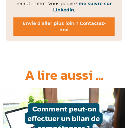
recrutement. Vous pouvez
me suivre sur
LinkedIn
.
Envie d'aller plus loin ? Contactez-
moi
A lire aussi ...