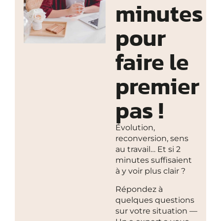
minutes
pour
faire le
premier
pas !
Évolution,
reconversion, sens
au travail… Et si 2
minutes suffisaient
à y voir plus clair ?
Répondez à
quelques questions
sur votre situation —