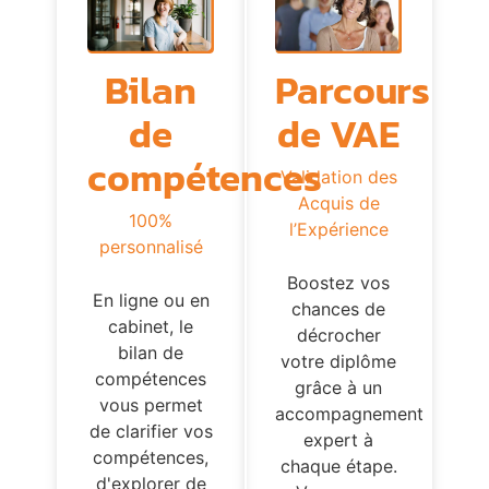
Parcours
Bilan
de VAE
de
compétences
Validation des
Acquis de
100%
l’Expérience
personnalisé
Boostez vos
En ligne ou en
chances de
cabinet, le
décrocher
bilan de
votre diplôme
compétences
grâce à un
vous permet
accompagnement
de clarifier vos
expert à
compétences,
chaque étape.
d'explorer de