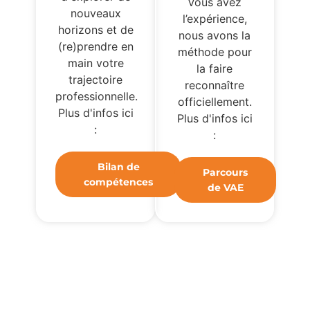
Vous avez
nouveaux
l’expérience,
horizons et de
nous avons la
(re)prendre en
méthode pour
main votre
la faire
trajectoire
reconnaître
professionnelle.
officiellement.
Plus d'infos ici
Plus d'infos ici
:
:
Bilan de
Parcours
compétences
de VAE