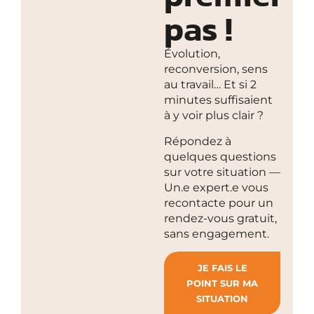
pas !
Évolution,
reconversion, sens
au travail… Et si 2
minutes suffisaient
à y voir plus clair ?
Répondez à
quelques questions
sur votre situation —
Un.e expert.e vous
recontacte pour un
rendez-vous gratuit,
sans engagement.
JE FAIS LE
POINT SUR MA
SITUATION