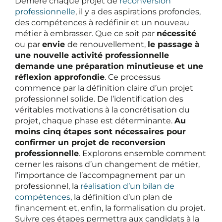
Derrière chaque projet de
reconversion
professionnelle
, il y a des aspirations profondes,
des compétences à redéfinir et un nouveau
métier à embrasser. Que ce soit par
nécessité
ou par
envie
de renouvellement,
le passage à
une nouvelle activité professionnelle
demande une préparation minutieuse et une
réflexion approfondie
. Ce processus
commence par la définition claire d’un projet
professionnel solide. De l’identification des
véritables motivations à la concrétisation du
projet, chaque phase est déterminante.
Au
moins cinq étapes sont nécessaires pour
confirmer un projet de reconversion
professionnelle
. Explorons ensemble comment
cerner les raisons d’un changement de métier,
l’importance de l’accompagnement par un
professionnel, la
réalisation d’un bilan de
compétences
, la définition d’un plan de
financement et, enfin, la formalisation du projet.
Suivre ces étapes permettra aux candidats à la