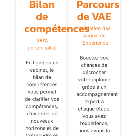
Parcours
Bilan
de VAE
de
compétences
Validation des
Acquis de
100%
l’Expérience
personnalisé
Boostez vos
En ligne ou en
chances de
cabinet, le
décrocher
bilan de
votre diplôme
compétences
grâce à un
vous permet
accompagnement
de clarifier vos
expert à
compétences,
chaque étape.
d'explorer de
Vous avez
nouveaux
l’expérience,
horizons et de
nous avons la
(re)prendre en