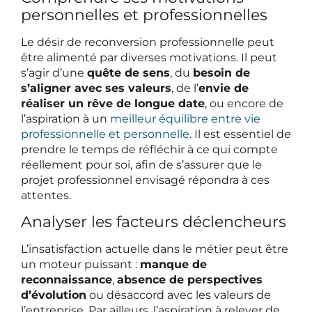
personnelles et professionnelles
Le désir de reconversion professionnelle peut
être alimenté par diverses motivations. Il peut
s’agir d’une
quête de sens
, du
besoin de
s’aligner avec ses valeurs
, de l’
envie de
réaliser un rêve de longue date
, ou encore de
l’aspiration à un
meilleur équilibre entre vie
professionnelle et personnelle
. Il est essentiel de
prendre le temps de réfléchir à ce qui compte
réellement pour soi, afin de s’assurer que le
projet professionnel envisagé répondra à ces
attentes.
Analyser les facteurs déclencheurs
L’insatisfaction actuelle dans le métier peut être
un moteur puissant :
manque de
reconnaissance
,
absence de perspectives
d’évolution
ou désaccord avec les valeurs de
l’entreprise. Par ailleurs, l’aspiration à relever de