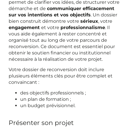
permet de clarifier vos idées, de structurer votre
démarche et de
communiquer efficacement
sur vos intentions et vos objectifs
. Un dossier
bien construit démontre votre
sérieux
, votre
engagement
et votre
professionnalisme
. Il
vous aide également à rester concentré et
organisé tout au long de votre parcours de
reconversion. Ce document est essentiel pour
obtenir le soutien financier ou institutionnel
nécessaire à la réalisation de votre projet.
Votre dossier de reconversion doit inclure
plusieurs éléments clés pour être complet et
convaincant :
des objectifs professionnels ;
un plan de formation ;
un budget prévisionnel.
Présenter son projet