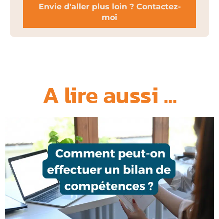
Envie d'aller plus loin ? Contactez-
moi
A lire aussi ...