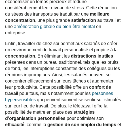
économiser un temps précieux et réduire
considérablement leur niveau de stress. Cette réduction
du stress des transports se traduit par une
meilleure
concentration
, une plus grande
satisfaction
au travail et
une
amélioration globale du bien-être mental
en
entreprise.
Enfin, travailler de chez soi permet aux salariés de créer
un environnement de travail personnalisé et propice à la
concentration
. En éliminant les
distractions inutiles
présentes dans un bureau traditionnel, tels que les bruits
de fond, les interruptions constantes des collègues ou les
réunions impromptues. Ainsi, les salariés peuvent se
concentrer efficacement sur leurs tâches et augmenter
leur productivité. Cette possibilité offre un
confort de
travail
pour tous, mais notamment pour les
personnes
hypersensibles
qui peuvent souvent se sentir sur-stimulés
sur leur lieu de travail. De plus, le télétravail offre la
possibilité de mettre en place des
stratégies
d’organisation personnelles
pour optimiser son
efficacité
, comme la
gestion de son emploi du temps
et