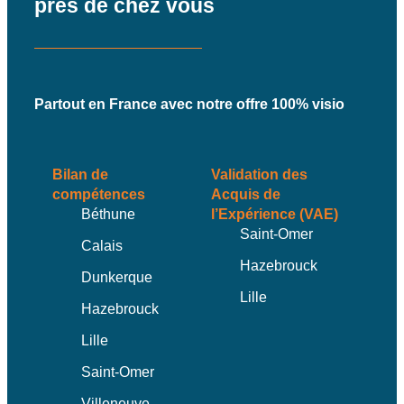
près de chez vous
Partout en France avec notre offre 100% visio
Bilan de
Validation des
compétences
Acquis de
Béthune
l’Expérience (VAE)
Saint-Omer
Calais
Hazebrouck
Dunkerque
Lille
Hazebrouck
Lille
Saint-Omer
Villeneuve