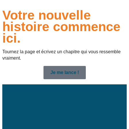
Votre nouvelle
histoire commence
ici.
Tournez la page et écrivez un chapitre qui vous ressemble
vraiment.
Je me lance !