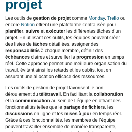
projet
Les outils de
gestion de projet
comme
Monday
,
Trello
ou
encore
Notion
offrent une plateforme centralisée pour
planifier
,
suivre
et
exécuter
les différentes tâches d’un
projet. En utilisant ces outils, les équipes peuvent créer
des listes de
tâches
détaillées, assigner des
responsabilités
à chaque membre, définir des
échéances
claires et surveiller la
progression
en temps
réel. Cette approche permet une meilleure organisation du
travail, évitant ainsi les retards et les oublis, tout en
assurant une allocation efficace des ressources.
Les outils de gestion de projet favorisent le bon
déroulement du
télétravail
. En facilitant la
collaboration
et la
communication
au sein de l’équipe en offrant des
fonctionnalités telles que le
partage de fichiers
, les
discussions
en ligne et les
mises à jour
en temps réel.
Grâce à ces fonctionnalités, les membres de l’équipe
peuvent travailler ensemble de manière transparente,