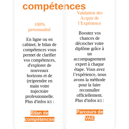
compétences
Validation des
Acquis de
l’Expérience
100%
personnalisé
Boostez vos
chances de
En ligne ou en
décrocher votre
cabinet, le bilan de
diplôme grâce à
compétences vous
un
permet de clarifier
accompagnement
vos compétences,
expert à chaque
d'explorer de
étape. Vous avez
nouveaux
l’expérience, nous
horizons et de
avons la méthode
(re)prendre en
pour la faire
main votre
reconnaître
trajectoire
officiellement.
professionnelle.
Plus d'infos ici :
Plus d'infos ici :
Parcours de
Bilan de
VAE
compétences